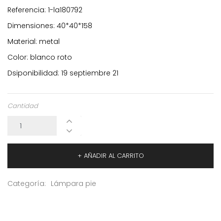
Referencia: 1-la180792
Dimensiones: 40*40*158
Material: metal
Color: blanco roto
Dsiponibilidad: 19 septiembre 21
Cantidad
+ AÑADIR AL CARRITO
Categoría:
Lámpara pie